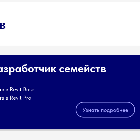
в
азработчик семейств
в в Revit Base
в в Revit Pro
Узнать подробнее