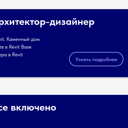
Архитектор-дизайнер
vit. Каменный дом
в в Revit Base
ра в Revit
Узнать подробнее
се включено