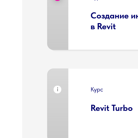
Создание и
в Revit
Курс
Revit Turbo