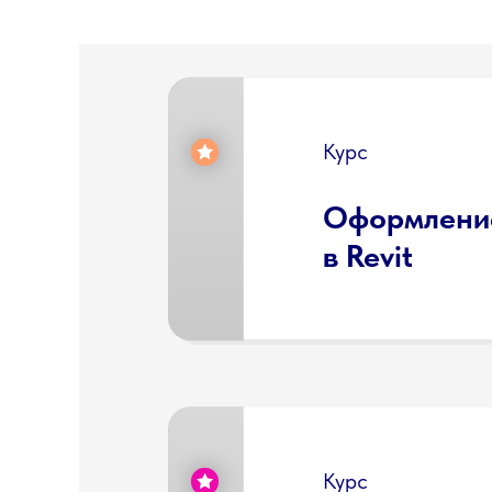
Курс
Оформлени
в Revit
Курс