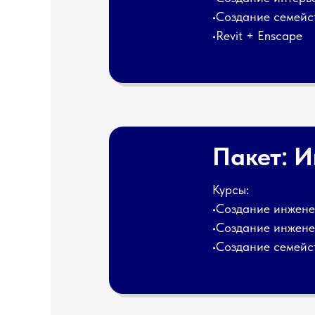
•Создание семейст
•Revit + Enscape
Пакет: 
Курсы:
•Создание инженер
•Создание инженер
•Создание семейст