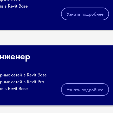
в в Revit Base
Узнать подробнее
Инженер
ных сетей в Revit
Base
ных сетей в Revit
Pro
в в Revit Base
Узнать подробнее