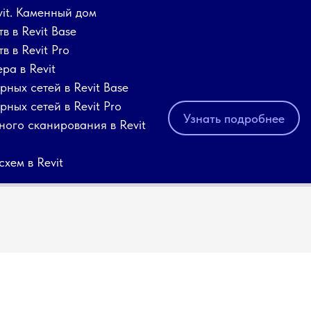
vit. Каменный дом
в в Revit Base
в в Revit Pro
ра в Revit
ных сетей в Revit Base
ных сетей в Revit Pro
Узнать подробнее
ного сканирования в Revit
хем в Revit