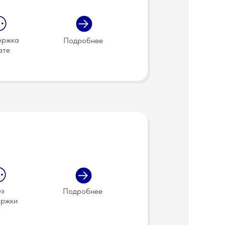
ержка
Подробнее
ате
ез
Подробнее
ержки