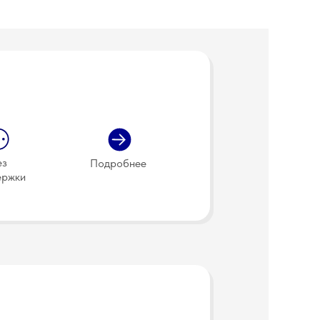
ез
Подробнее
ержки