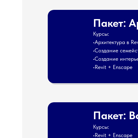
Пакет: 
Курсы:
•Архитектура в Re
•Создание семейст
•Создание интерье
•Revit + Enscape
Пакет: В
Курсы:
•Revit + Enscape